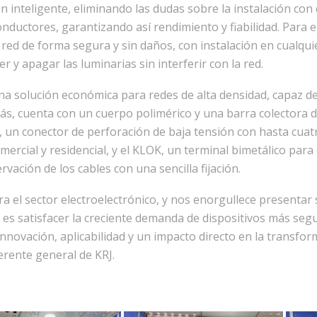
n inteligente, eliminando las dudas sobre la instalación co
ductores, garantizando así rendimiento y fiabilidad. Para e
 red de forma segura y sin daños, con instalación en cualquie
r y apagar las luminarias sin interferir con la red.
una solución económica para redes de alta densidad, capaz de
ás, cuenta con un cuerpo polimérico y una barra colectora 
 un conector de perforación de baja tensión con hasta cuatro
mercial y residencial, y el KLOK, un terminal bimetálico par
rvación de los cables con una sencilla fijación.
ra el sector electroelectrónico, y nos enorgullece presentar
es satisfacer la creciente demanda de dispositivos más segur
ovación, aplicabilidad y un impacto directo en la transforma
erente general de KRJ.