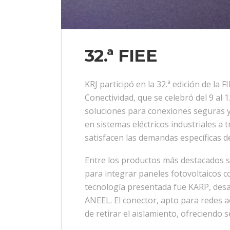
32.ª FIEE
KRJ participó en la 32.ª edición de la F
Conectividad, que se celebró del 9 al
soluciones para conexiones seguras y 
en sistemas eléctricos industriales a
satisfacen las demandas específicas de
Entre los productos más destacados se
para integrar paneles fotovoltaicos co
tecnología presentada fue KARP, desa
ANEEL. El conector, apto para redes a
de retirar el aislamiento, ofreciendo s