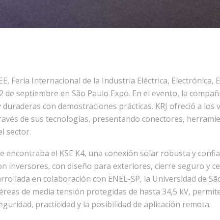
IEE, Feria Internacional de la Industria Eléctrica, Electrónica
 12 de septiembre en São Paulo Expo. En el evento, la compa
duraderas con demostraciones prácticas. KRJ ofreció a los v
 través de sus tecnologías, presentando conectores, herramie
l sector.
 encontraba el KSE K4, una conexión solar robusta y confiab
n inversores, con diseño para exteriores, cierre seguro y cer
rrollada en colaboración con ENEL-SP, la Universidad de S
éreas de media tensión protegidas de hasta 34,5 kV, permite
eguridad, practicidad y la posibilidad de aplicación remota.