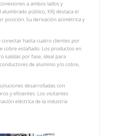
n conexiones a ambos lados y
l alumbrado público, KRJ destaca el
r posición. Su derivación asimétrica y
 conectar hasta cuatro clientes por
de cobre estañado. Los productos en
 salidas por fase, ideal para
a conductores de aluminio y/o cobre,
 soluciones desarrolladas con
os y eficientes. Los visitantes
ción eléctrica de la industria