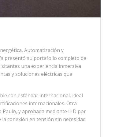
, Energética, Automatización y
ñía presentó su portafolio completo de
isitantes una experiencia inmersiva
ntas y soluciones eléctricas que
le con estándar internacional, ideal
tificaciones internacionales. Otra
ão Paulo, y aprobada mediante I+D por
 la conexión en tensión sin necesidad