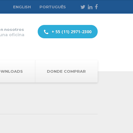
ENGLISH
PORTUGUÊS
on nosotros
+ 55 (11) 2971-2300
una oficina
OWNLOADS
DONDE COMPRAR